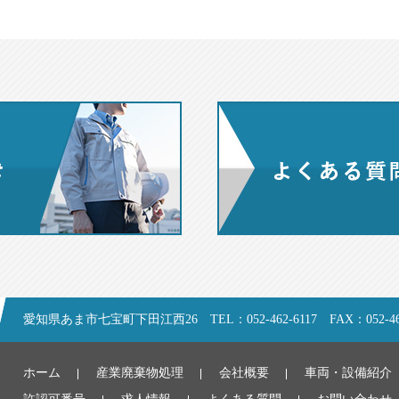
愛知県あま市七宝町下田江西26 TEL：052-462-6117 FAX：052-462
ホーム
産業廃棄物処理
会社概要
車両・設備紹介