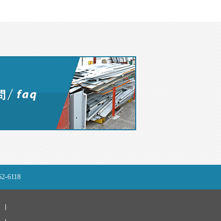
-6118